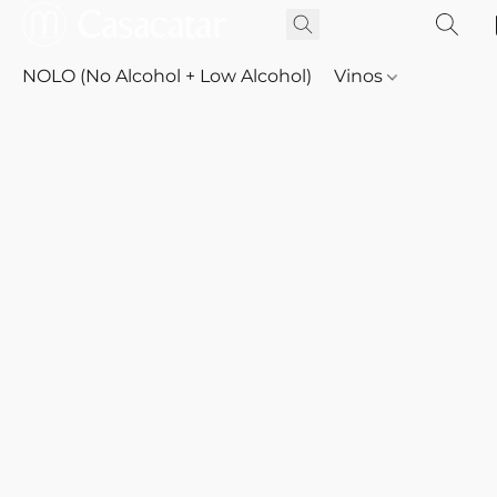
NOLO (No Alcohol + Low Alcohol)
Vinos
Whisky