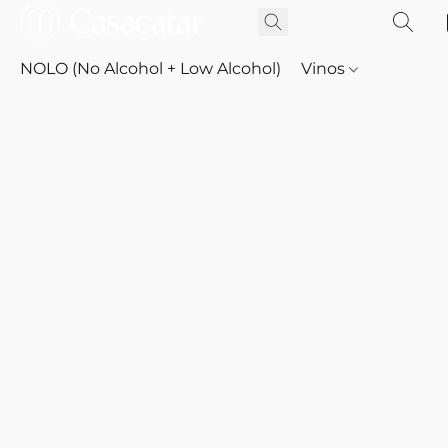
NOLO (No Alcohol + Low Alcohol)
Vinos
Whisky