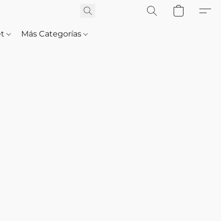
et
Más Categorías