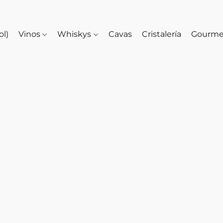
ol)
Vinos
Whiskys
Cavas
Cristalería
Gourm