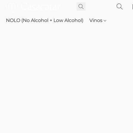
NOLO (No Alcohol + Low Alcohol)
Vinos
Whisky