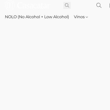
NOLO (No Alcohol + Low Alcohol)
Vinos
Whisky