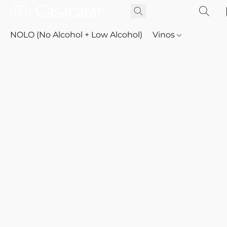
NOLO (No Alcohol + Low Alcohol)
Vinos
Whisky