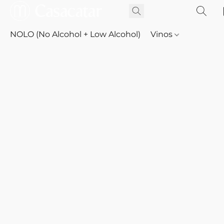
NOLO (No Alcohol + Low Alcohol)
Vinos
Whisky