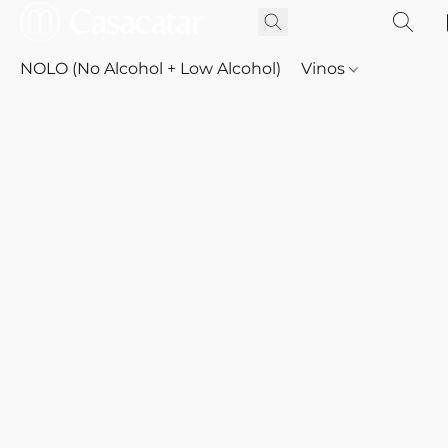
NOLO (No Alcohol + Low Alcohol)
Vinos
Whisky