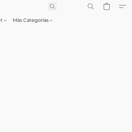
et
Más Categorías