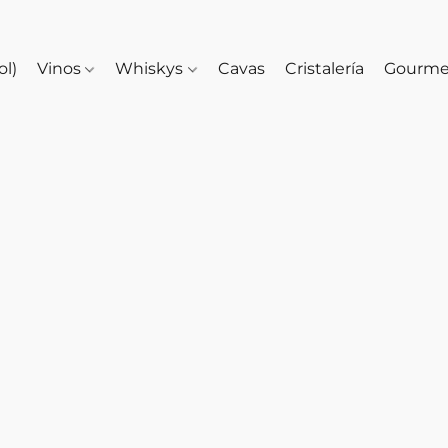
ol)
Vinos
Whiskys
Cavas
Cristalería
Gourm