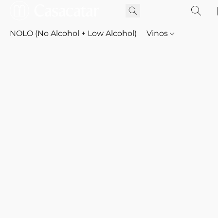
NOLO (No Alcohol + Low Alcohol)
Vinos
Whisky