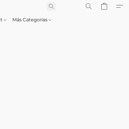
et
Más Categorías