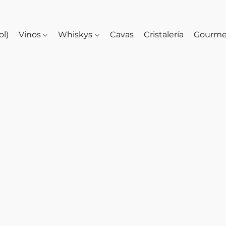
ol)
Vinos
Whiskys
Cavas
Cristalería
Gourm