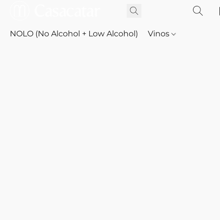
NOLO (No Alcohol + Low Alcohol)
Vinos
Whisky