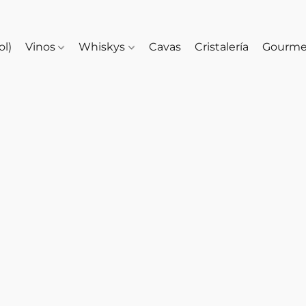
ol)
Vinos
Whiskys
Cavas
Cristalería
Gourm