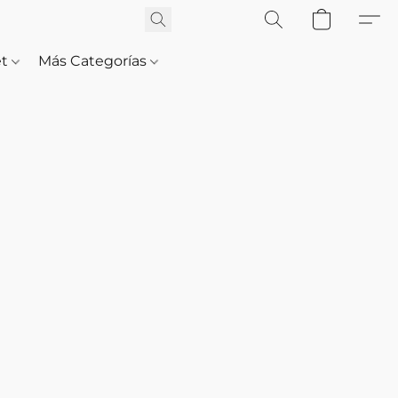
et
Más Categorías