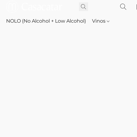
NOLO (No Alcohol + Low Alcohol)
Vinos
Whisky