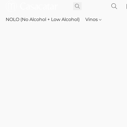
NOLO (No Alcohol + Low Alcohol)
Vinos
Whisky