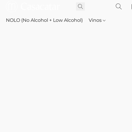
NOLO (No Alcohol + Low Alcohol)
Vinos
Whisky