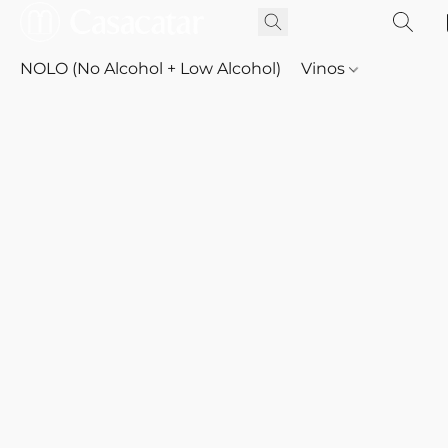
NOLO (No Alcohol + Low Alcohol)
Vinos
Whisky