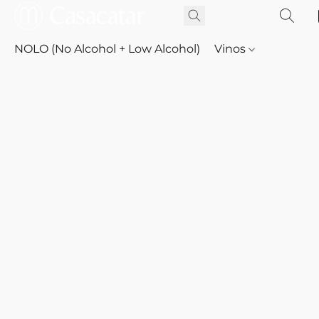
NOLO (No Alcohol + Low Alcohol)
Vinos
Whisky