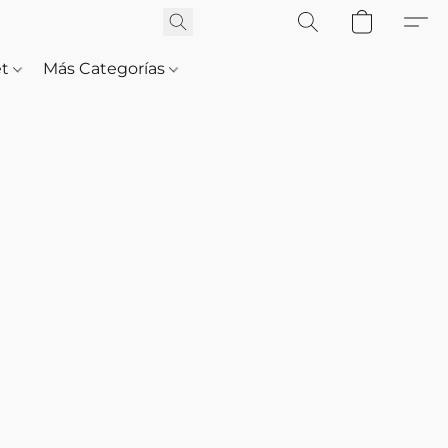
et
Más Categorías