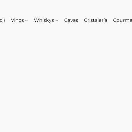
ol)
Vinos
Whiskys
Cavas
Cristalería
Gourm