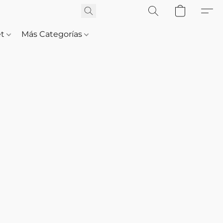
et
Más Categorías