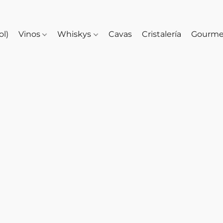
ol)
Vinos
Whiskys
Cavas
Cristalería
Gourm