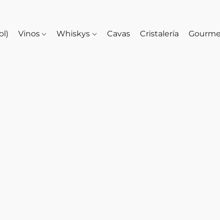
ol)
Vinos
Whiskys
Cavas
Cristalería
Gourm