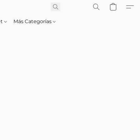
et
Más Categorías