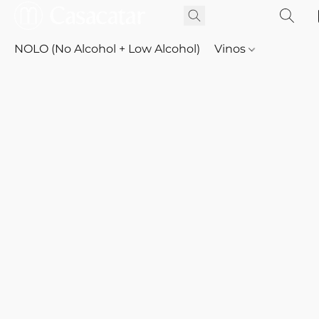
NOLO (No Alcohol + Low Alcohol)
Vinos
Whisky