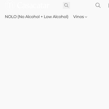
NOLO (No Alcohol + Low Alcohol)
Vinos
Whisky