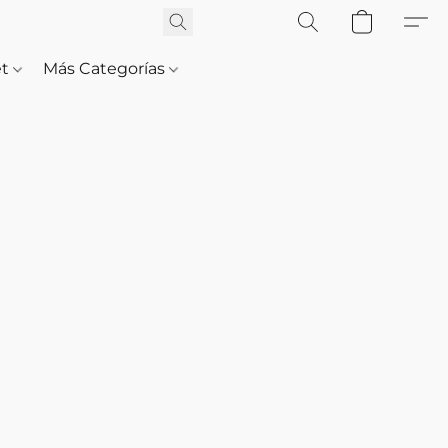
et
Más Categorías