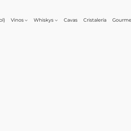
ol)
Vinos
Whiskys
Cavas
Cristalería
Gourm