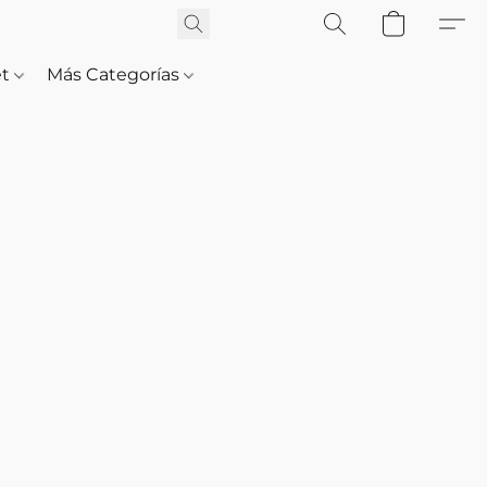
et
Más Categorías