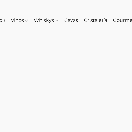
ol)
Vinos
Whiskys
Cavas
Cristalería
Gourm