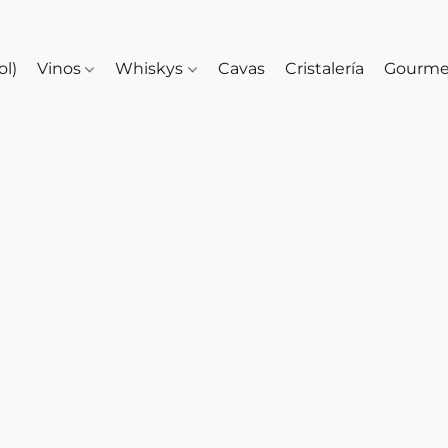
ol)
Vinos
Whiskys
Cavas
Cristalería
Gourm