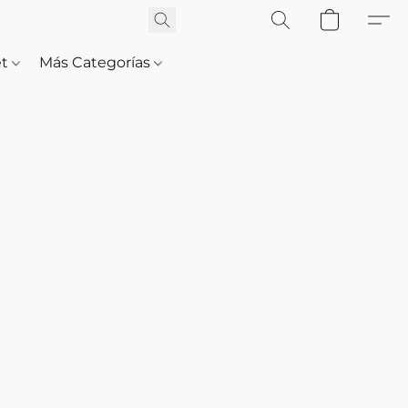
et
Más Categorías