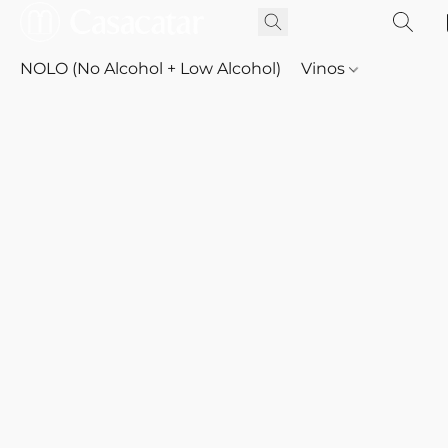
NOLO (No Alcohol + Low Alcohol)
Vinos
Whisky