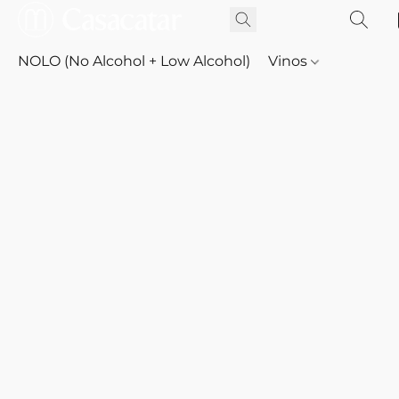
NOLO (No Alcohol + Low Alcohol)
Vinos
Whisky