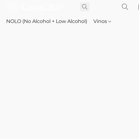
NOLO (No Alcohol + Low Alcohol)
Vinos
Whisky