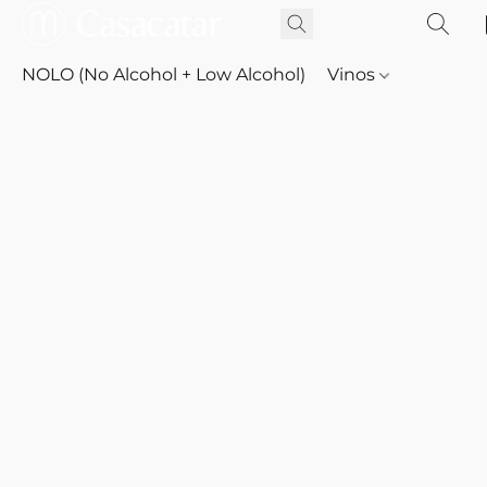
NOLO (No Alcohol + Low Alcohol)
Vinos
Whisky