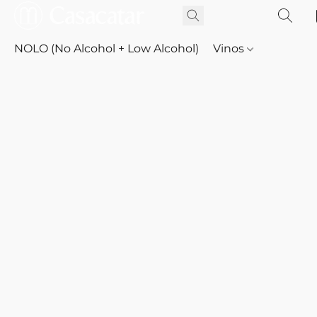
NOLO (No Alcohol + Low Alcohol)
Vinos
Whisky