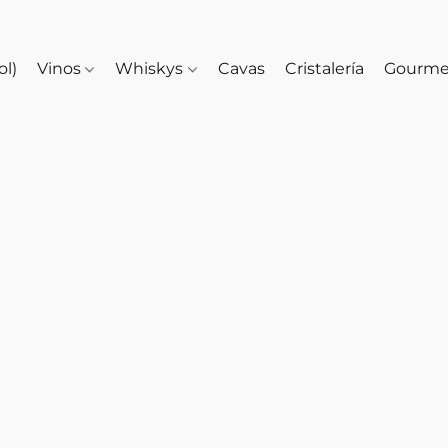
ol)
Vinos
Whiskys
Cavas
Cristalería
Gourm