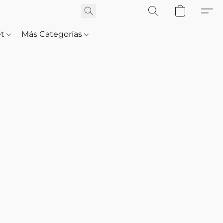
et
Más Categorías