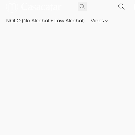
NOLO (No Alcohol + Low Alcohol)
Vinos
Whisky