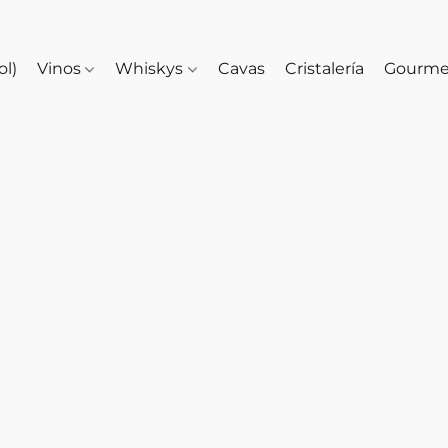
ol)
Vinos
Whiskys
Cavas
Cristalería
Gourm