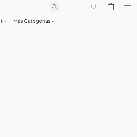
et
Más Categorías