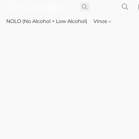
NOLO (No Alcohol + Low Alcohol)
Vinos
Whisky